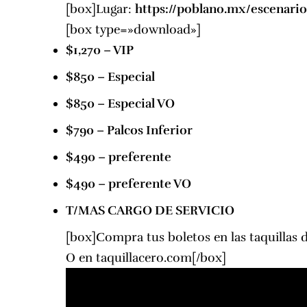
[box]Lugar:
https://poblano.mx/escenario
[box type=»download»]
$1,270 – VIP
$850 – Especial
$850 – Especial VO
$790 – Palcos Inferior
$490 – preferente
$490 – preferente VO
T/MAS CARGO DE SERVICIO
[box]Compra tus boletos en las taquillas d
O en
taquillacero.com
[/box]