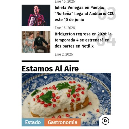
Ene 16, 2026
Julieta Venegas en Puebla:
“Norteña” llega al Auditorio CCU
este 10 de junio
Ene 16, 2026
Bridgerton regresa en 2026: la
temporada 4 se estrenará en
dos partes en Netflix
Ene 2, 2026
Estamos Al Aire
Estado
Gastronomía