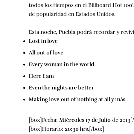
todos los tiempos en el Billboard Hot 100’
de popularidad en Estados Unidos.
Esta noche, Puebla podrá recordar y revi
Lost in love
All out of love
Every woman in the world
Here I am
Even the nights are better
Making love out of nothing at all y más.
[box]Fecha:
Miércoles 17 de Julio
de 2013[
[box]Horario:
20:30 hrs
.[/box]