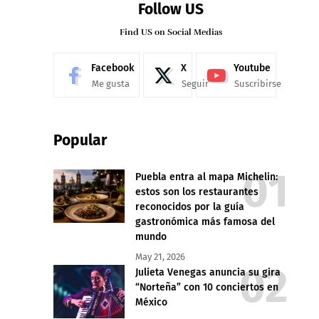
Follow US
Find US on Social Medias
Facebook
X
Youtube
Me gusta
Seguir
Suscribirse
Popular
Puebla entra al mapa Michelin:
estos son los restaurantes
reconocidos por la guía
gastronómica más famosa del
mundo
May 21, 2026
Julieta Venegas anuncia su gira
“Norteña” con 10 conciertos en
México