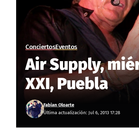
Conciertos
Eventos
Air Supply, miér
XXI, Puebla
Fabian Oloarte
Última actualización: Jul 6, 2013 17:28