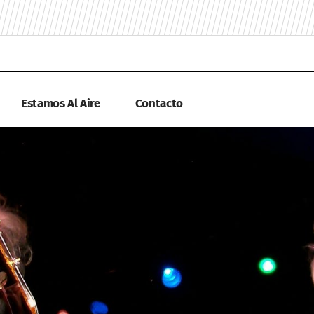
Estamos Al Aire
Contacto