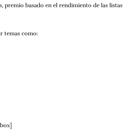
s, premio basado en el rendimiento de las listas
vir temas como:
/box]