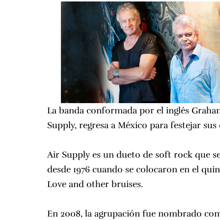
La banda conformada por el inglés Graham 
Supply, regresa a México para festejar sus 
Air Supply
es un dueto de soft rock que se
desde 1976 cuando se colocaron en el quin
Love and other bruises.
En 2008, la agrupación fue nombrado com