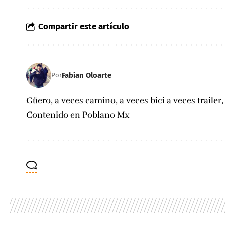
Compartir este artículo
Fabian Oloarte
Por
Güero, a veces camino, a veces bici a veces trailer
Contenido en Poblano Mx