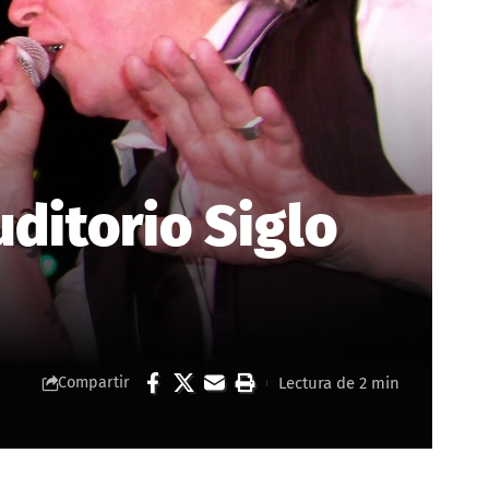
uditorio Siglo
Lectura de 2 min
Compartir