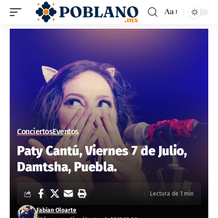
Aa
Conciertos
Eventos
Paty Cantú, Viernes 7 de Julio,
Damtsha, Puebla.
Lectura de 1 min
Fabian Oloarte