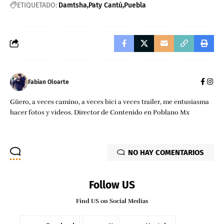
ETIQUETADO:
Damtsha
Paty Cantú
Puebla
Fabian Oloarte
Güero, a veces camino, a veces bici a veces trailer, me entusiasma
hacer fotos y videos. Director de Contenido en Poblano Mx
NO HAY COMENTARIOS
Follow US
Find US on Social Medias