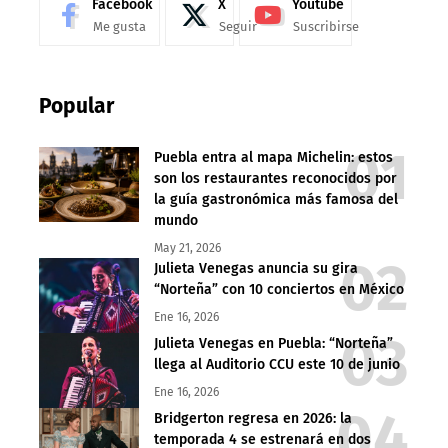
Facebook
X
Youtube
Me gusta
Seguir
Suscribirse
Popular
Puebla entra al mapa Michelin: estos
son los restaurantes reconocidos por
la guía gastronómica más famosa del
mundo
May 21, 2026
Julieta Venegas anuncia su gira
“Norteña” con 10 conciertos en México
Ene 16, 2026
Julieta Venegas en Puebla: “Norteña”
llega al Auditorio CCU este 10 de junio
Ene 16, 2026
Bridgerton regresa en 2026: la
temporada 4 se estrenará en dos