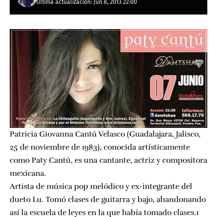
Última actualización: Jun 8, 2013 22:00
Patricia Giovanna Cantú Velasco (Guadalajara, Jalisco,
25 de noviembre de 1983), conocida artísticamente
como Paty Cantú, es una cantante, actriz y compositora
mexicana.
Artista de música pop melódico y ex-integrante del
dueto Lu. Tomó clases de guitarra y bajo, abandonando
así la escuela de leyes en la que había tomado clases.1