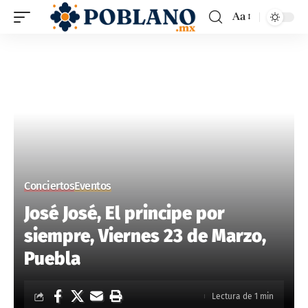
Aa
Conciertos
Eventos
José José, El principe por
siempre, Viernes 23 de Marzo,
Puebla
Lectura de 1 min