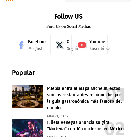
Follow US
Find US on Social Medias
Facebook
X
Youtube
Me gusta
Seguir
Suscribirse
Popular
Puebla entra al mapa Michelin: estos
son los restaurantes reconocidos por
la guía gastronómica más famosa del
mundo
May 21, 2026
Julieta Venegas anuncia su gira
“Norteña” con 10 conciertos en México