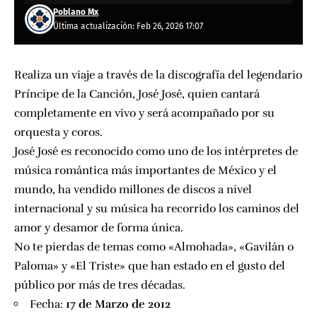
Poblano Mx
Última actualización: Feb 26, 2026 17:07
Realiza un viaje a través de la discografía del legendario
Príncipe de la Canción, José José, quien cantará
completamente en vivo y será acompañado por su
orquesta y coros.
José José es reconocido como uno de los intérpretes de
música romántica más importantes de México y el
mundo, ha vendido millones de discos a nivel
internacional y su música ha recorrido los caminos del
amor y desamor de forma única.
No te pierdas de temas como «Almohada», «Gavilán o
Paloma» y «El Triste» que han estado en el gusto del
público por más de tres décadas.
Fecha:
17 de Marzo de 2012