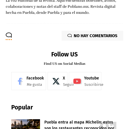
La voz editorial de la revista. Aquí encuentras boletines, avisos,
colaboraciones y notas del staff de Poblano.mx. Revista digital
hecha en Puebla, desde Puebla y para el mundo.
NO HAY COMENTARIOS
Follow US
Find US on Social Medias
Facebook
X
Youtube
Me gusta
Seguir
Suscribirse
Popular
Puebla entra al mapa Michelin: estos
son los restaurantes reconocidos por