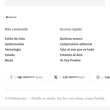
Más contenido
Acceso rápido
Estilo de vida
Quiénes somos
Gastronomía
Compromiso editorial
Tecnología
Tala: el ave que ve todo
Estado
Estamos Al Aire
Moda
Yo Soy Puebla
10K
Seguidores
1.7K
Seguidores
1.5K
Me gusta
Seguir
© Poblano.mx — Puebla se siente. Hecho con calma, como Puebla.