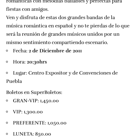
románticas con melodías bailables y perfectas para
fiestas con amigos.
Ven y disfruta de estas dos grandes bandas de la
música romántica en español y no te pierdas de lo que
será la reunión de grandes músicos unidos por un
mismo sentimiento compartiendo escenario.
Fecha:
2 de Diciembre de 2011
Hora:
20:30hrs
Lugar:
Centro Expositor y de Convenciones de
Puebla
Boletos en
SuperBoletos
:
GRAN-VIP: 1,450.00
VIP: 1,300.00
PREFERENTE: 1,050.00
LUNETA: 850.00