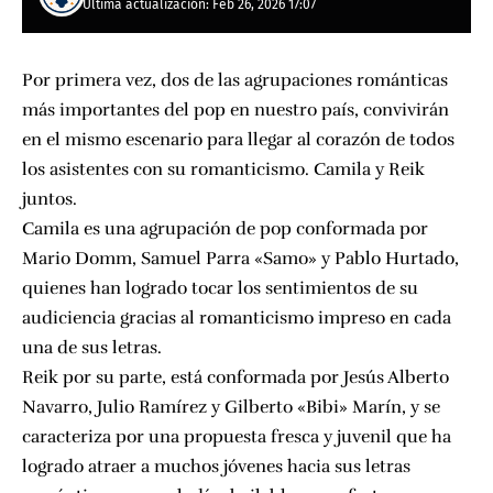
Última actualización: Feb 26, 2026 17:07
Por primera vez, dos de las agrupaciones románticas
más importantes del pop en nuestro país, convivirán
en el mismo escenario para llegar al corazón de todos
los asistentes con su romanticismo. Camila y Reik
juntos.
Camila es una agrupación de pop conformada por
Mario Domm, Samuel Parra «Samo» y Pablo Hurtado,
quienes han logrado tocar los sentimientos de su
audiciencia gracias al romanticismo impreso en cada
una de sus letras.
Reik por su parte, está conformada por Jesús Alberto
Navarro, Julio Ramírez y Gilberto «Bibi» Marín, y se
caracteriza por una propuesta fresca y juvenil que ha
logrado atraer a muchos jóvenes hacia sus letras