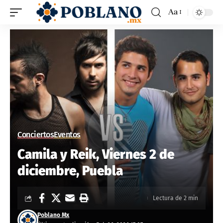
Aa
Conciertos
Eventos
Camila y Reik, Viernes 2 de
diciembre, Puebla
Lectura de 2 min
Poblano Mx