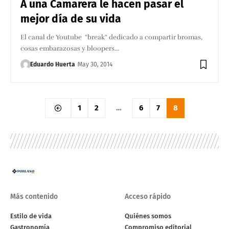
A una Camarera le hacen pasar el
mejor día de su vida
El canal de Youtube "break" dedicado a compartir bromas,
cosas embarazosas y bloopers…
Eduardo Huerta
May 30, 2014
1
2
…
6
7
8
Más contenido
Acceso rápido
Estilo de vida
Quiénes somos
Gastronomía
Compromiso editorial