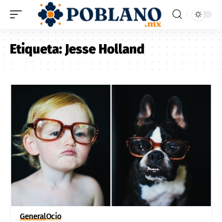
Etiqueta:
Jesse Holland
General
Ocio