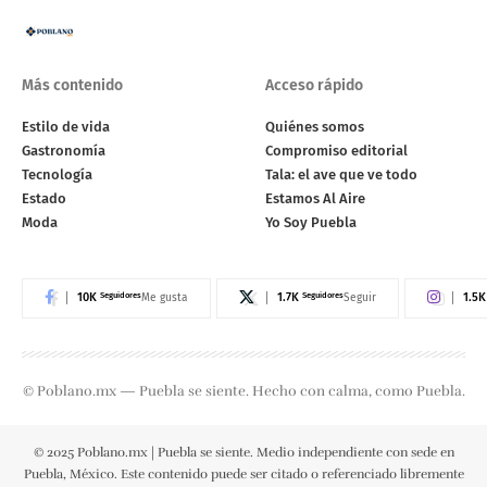
Más contenido
Acceso rápido
Estilo de vida
Quiénes somos
Gastronomía
Compromiso editorial
Tecnología
Tala: el ave que ve todo
Estado
Estamos Al Aire
Moda
Yo Soy Puebla
10K
Seguidores
1.7K
Seguidores
1.5K
Me gusta
Seguir
© Poblano.mx — Puebla se siente. Hecho con calma, como Puebla.
© 2025 Poblano.mx | Puebla se siente. Medio independiente con sede en
Puebla, México. Este contenido puede ser citado o referenciado libremente