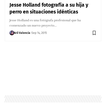
Jesse Holland fotografía a su hija y
perro en situaciones idénticas
Jesse Holland es una fotógrafa profesional que ha
comenzado un nuevo proyecto…
Arii Valencia
Sep 14, 2015