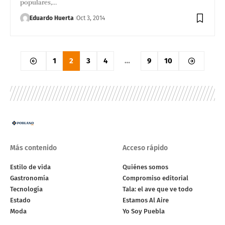
populares,…
Eduardo Huerta
Oct 3, 2014
1
2
3
4
…
9
10
Más contenido
Acceso rápido
Estilo de vida
Quiénes somos
Gastronomía
Compromiso editorial
Tecnología
Tala: el ave que ve todo
Estado
Estamos Al Aire
Moda
Yo Soy Puebla