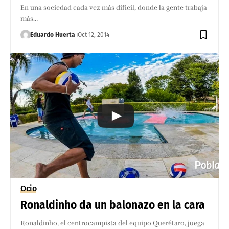
En una sociedad cada vez más dificil, donde la gente trabaja
más…
Eduardo Huerta
Oct 12, 2014
Ocio
Ronaldinho da un balonazo en la cara
Ronaldinho, el centrocampista del equipo Querétaro, juega