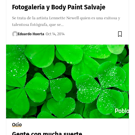
Fotogalería y Body Paint Salvaje
Se trata de la artista Lennette Newell quien es una exitosa y
talentosa fotógrafa, que se…
Eduardo Huerta
Oct 14, 2014
Ocio
Gente con mucha suerte