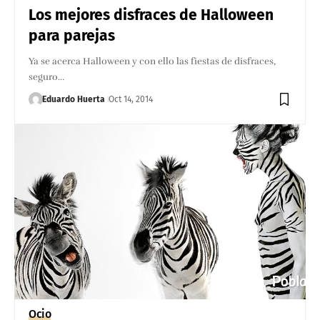
Los mejores disfraces de Halloween
para parejas
Ya se acerca Halloween y con ello las fiestas de disfraces,
seguro…
Eduardo Huerta
Oct 14, 2014
Ocio