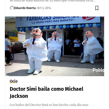
Se trata de Raúl Bustios de 22 años que concursaba en la…
Eduardo Huerta
Oct 3, 2014
Ocio
Doctor Simi baila como Michael
Jackson
Los bailes del Doctor Simi se han hecho cada día mas