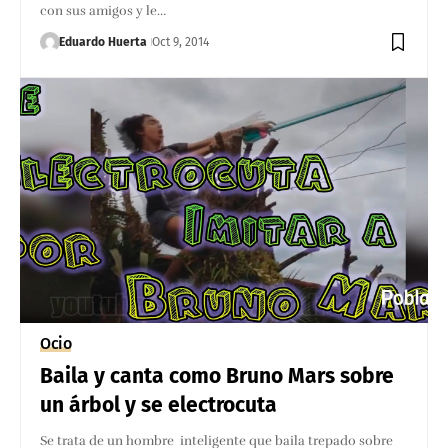
con sus amigos y le…
Eduardo Huerta
Oct 9, 2014
Ocio
Baila y canta como Bruno Mars sobre
un árbol y se electrocuta
Se trata de un hombre inteligente que baila trepado sobre