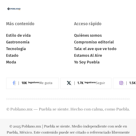
Más contenido
Acceso rápido
Estilo de vida
Quiénes somos
Gastronomía
Compromiso editorial
Tecnología
Tala: el ave que ve todo
Estado
Estamos Al Aire
Moda
Yo Soy Puebla
10K
Seguidores
1.7K
Seguidores
1.5K
Me gusta
Seguir
© Poblano.mx — Puebla se siente. Hecho con calma, como Puebla.
© 2025 Poblano.mx | Puebla se siente. Medio independiente con sede en
Puebla, México. Este contenido puede ser citado o referenciado libremente