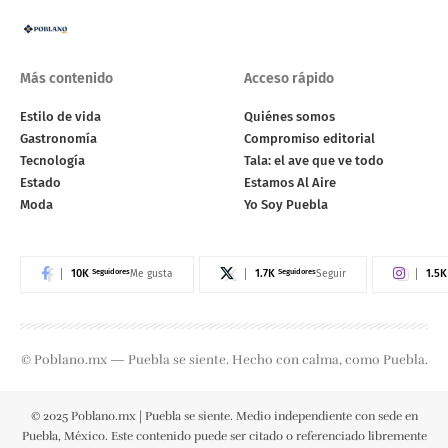
Más contenido
Acceso rápido
Estilo de vida
Quiénes somos
Gastronomía
Compromiso editorial
Tecnología
Tala: el ave que ve todo
Estado
Estamos Al Aire
Moda
Yo Soy Puebla
10K
Seguidores
1.7K
Seguidores
1.5K
Me gusta
Seguir
© Poblano.mx — Puebla se siente. Hecho con calma, como Puebla.
© 2025 Poblano.mx | Puebla se siente. Medio independiente con sede en
Puebla, México. Este contenido puede ser citado o referenciado libremente