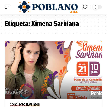
Etiqueta:
Ximena Sariñana
Conciertos
Eventos