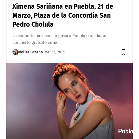
Ximena Sariñana en Puebla, 21 de
Marzo, Plaza de la Concordia San
Pedro Cholula
La cantante mexicana regresa a Puebla para dar un
concierto gratuito como…
Melisa Lozano
Mar 16, 2015