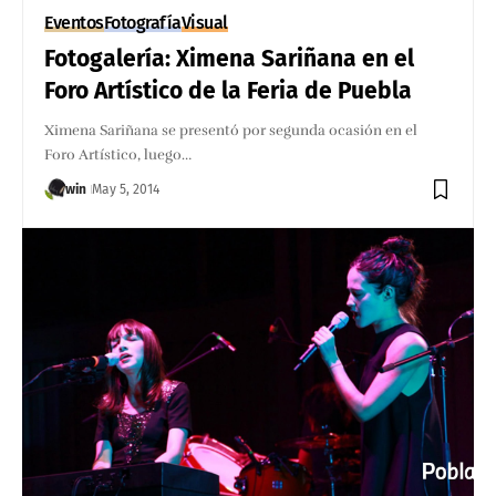
Eventos
Fotografía
Visual
Fotogalería: Ximena Sariñana en el
Foro Artístico de la Feria de Puebla
Ximena Sariñana se presentó por segunda ocasión en el
Foro Artístico, luego…
win
May 5, 2014