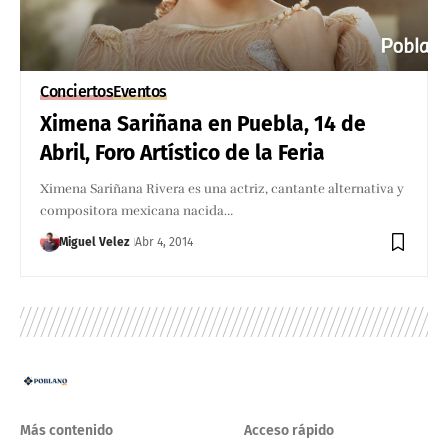
Conciertos
Eventos
Ximena Sariñana en Puebla, 14 de
Abril, Foro Artístico de la Feria
Ximena Sariñana Rivera es una actriz, cantante alternativa y
compositora mexicana nacida…
Miguel Velez
Abr 4, 2014
Más contenido
Acceso rápido