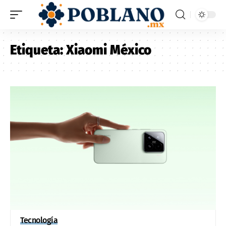
Etiqueta:
Xiaomi México
Tecnología