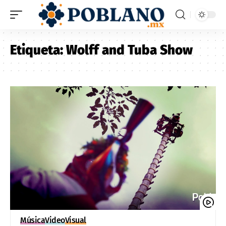
Etiqueta:
Wolff and Tuba Show
Música
Video
Visual