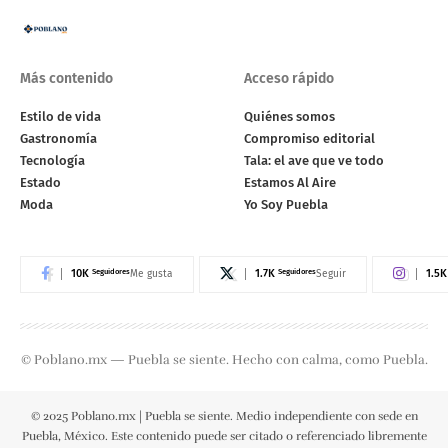
Más contenido
Acceso rápido
Estilo de vida
Quiénes somos
Gastronomía
Compromiso editorial
Tecnología
Tala: el ave que ve todo
Estado
Estamos Al Aire
Moda
Yo Soy Puebla
10K
Seguidores
1.7K
Seguidores
1.5K
Me gusta
Seguir
© Poblano.mx — Puebla se siente. Hecho con calma, como Puebla.
© 2025 Poblano.mx | Puebla se siente. Medio independiente con sede en
Puebla, México. Este contenido puede ser citado o referenciado libremente