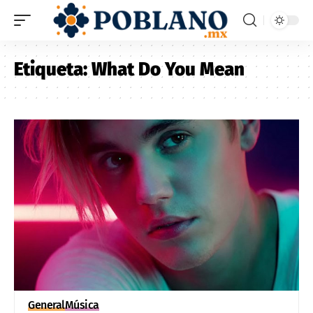
Etiqueta:
What Do You Mean
General
Música