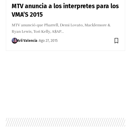
MTV anuncia a los interpretes para los
VMA’S 2015
MTV anunció que Pharrell, Demi Lovato, Macklemore &
Ryan Lewis, Tori Kelly, A$AP…
Arii Valencia
Ago 27, 2015