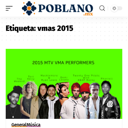
Etiqueta:
vmas 2015
General
Música