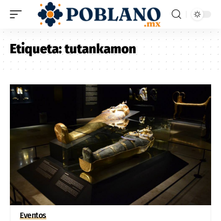
Etiqueta:
tutankamon
Eventos