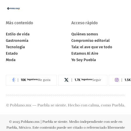
Más contenido
Acceso rápido
Estilo de vida
Quiénes somos
Gastronomía
Compromiso editorial
Tecnología
Tala: el ave que ve todo
Estado
Estamos Al Aire
Moda
Yo Soy Puebla
10K
Seguidores
1.7K
Seguidores
1.5K
Me gusta
Seguir
© Poblano.mx — Puebla se siente. Hecho con calma, como Puebla.
© 2025 Poblano.mx | Puebla se siente. Medio independiente con sede en
Puebla, México. Este contenido puede ser citado o referenciado libremente