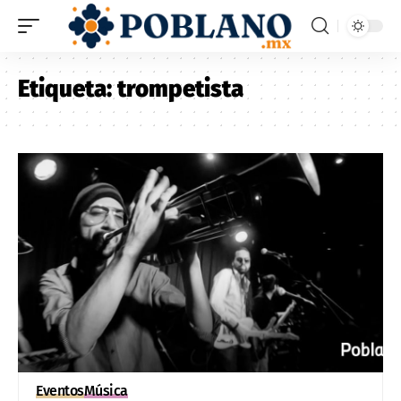
Etiqueta:
trompetista
Eventos
Música