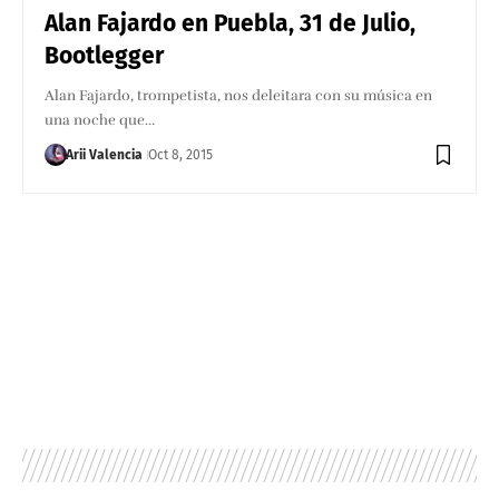
Alan Fajardo en Puebla, 31 de Julio,
Bootlegger
Alan Fajardo, trompetista, nos deleitara con su música en
una noche que…
Arii Valencia
Oct 8, 2015