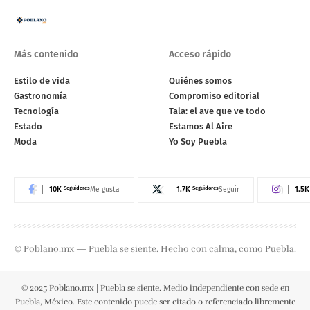
Más contenido
Acceso rápido
Estilo de vida
Quiénes somos
Gastronomía
Compromiso editorial
Tecnología
Tala: el ave que ve todo
Estado
Estamos Al Aire
Moda
Yo Soy Puebla
10K
Seguidores
1.7K
Seguidores
1.5K
Me gusta
Seguir
© Poblano.mx — Puebla se siente. Hecho con calma, como Puebla.
© 2025 Poblano.mx | Puebla se siente. Medio independiente con sede en
Puebla, México. Este contenido puede ser citado o referenciado libremente