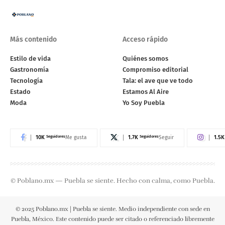
Más contenido
Acceso rápido
Estilo de vida
Quiénes somos
Gastronomía
Compromiso editorial
Tecnología
Tala: el ave que ve todo
Estado
Estamos Al Aire
Moda
Yo Soy Puebla
10K
Seguidores
1.7K
Seguidores
1.5K
Me gusta
Seguir
© Poblano.mx — Puebla se siente. Hecho con calma, como Puebla.
© 2025 Poblano.mx | Puebla se siente. Medio independiente con sede en
Puebla, México. Este contenido puede ser citado o referenciado libremente