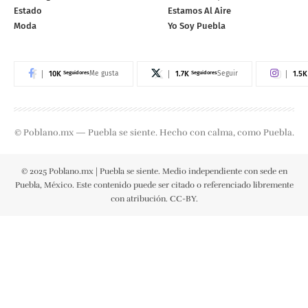
Estado
Estamos Al Aire
Moda
Yo Soy Puebla
10K
Seguidores
1.7K
Seguidores
1.5K
Me gusta
Seguir
© Poblano.mx — Puebla se siente. Hecho con calma, como Puebla.
© 2025 Poblano.mx | Puebla se siente. Medio independiente con sede en
Puebla, México. Este contenido puede ser citado o referenciado libremente
con atribución. CC-BY.