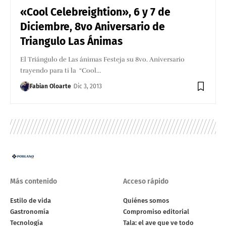
«Cool Celebreightion», 6 y 7 de
Diciembre, 8vo Aniversario de
Triangulo Las Ánimas
El Triángulo de Las ánimas Festeja su 8vo. Aniversario
trayendo para ti la “Cool…
Fabian Oloarte
Dic 3, 2013
Más contenido
Acceso rápido
Estilo de vida
Quiénes somos
Gastronomía
Compromiso editorial
Tecnología
Tala: el ave que ve todo