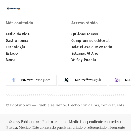
Más contenido
Acceso rápido
Estilo de vida
Quiénes somos
Gastronomía
Compromiso editorial
Tecnología
Tala: el ave que ve todo
Estado
Estamos Al Aire
Moda
Yo Soy Puebla
10K
Seguidores
1.7K
Seguidores
1.5K
Me gusta
Seguir
© Poblano.mx — Puebla se siente. Hecho con calma, como Puebla.
© 2025 Poblano.mx | Puebla se siente. Medio independiente con sede en
Puebla, México. Este contenido puede ser citado o referenciado libremente