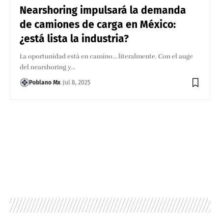
Nearshoring impulsará la demanda
de camiones de carga en México:
¿está lista la industria?
La oportunidad está en camino… literalmente. Con el auge
del nearshoring y…
Poblano Mx
Jul 8, 2025