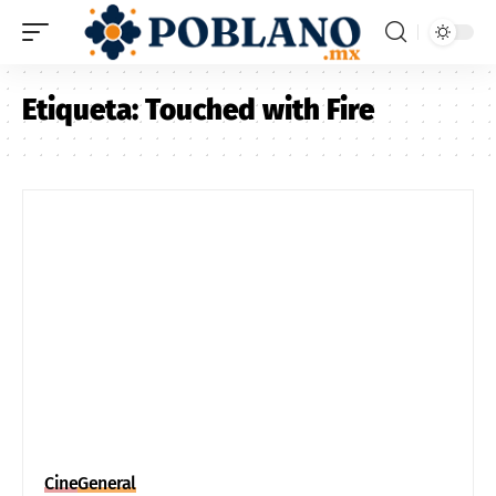
Etiqueta:
Touched with Fire
Cine
General