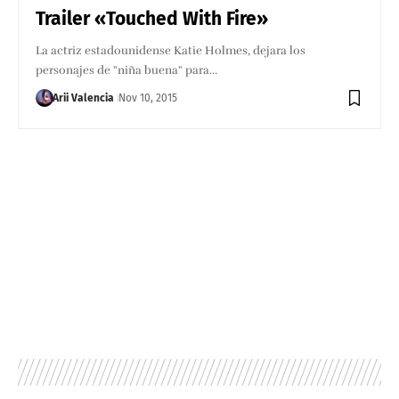
Trailer «Touched With Fire»
La actriz estadounidense Katie Holmes, dejara los
personajes de "niña buena" para…
Arii Valencia
Nov 10, 2015