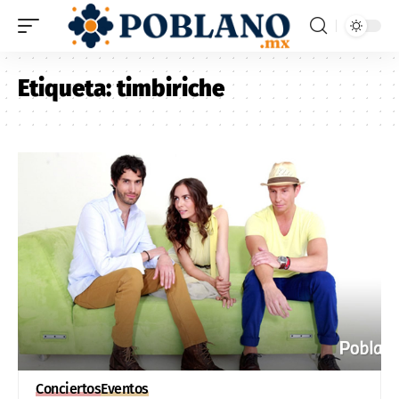
Etiqueta:
timbiriche
Conciertos
Eventos