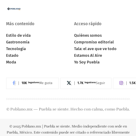
Más contenido
Acceso rápido
Estilo de vida
Quiénes somos
Gastronomía
Compromiso editorial
Tecnología
Tala: el ave que ve todo
Estado
Estamos Al Aire
Moda
Yo Soy Puebla
10K
Seguidores
1.7K
Seguidores
1.5K
Me gusta
Seguir
© Poblano.mx — Puebla se siente. Hecho con calma, como Puebla.
© 2025 Poblano.mx | Puebla se siente. Medio independiente con sede en
Puebla, México. Este contenido puede ser citado o referenciado libremente