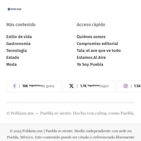
Más contenido
Acceso rápido
Estilo de vida
Quiénes somos
Gastronomía
Compromiso editorial
Tecnología
Tala: el ave que ve todo
Estado
Estamos Al Aire
Moda
Yo Soy Puebla
10K
Seguidores
1.7K
Seguidores
1.5K
Me gusta
Seguir
© Poblano.mx — Puebla se siente. Hecho con calma, como Puebla.
© 2025 Poblano.mx | Puebla se siente. Medio independiente con sede en
Puebla, México. Este contenido puede ser citado o referenciado libremente