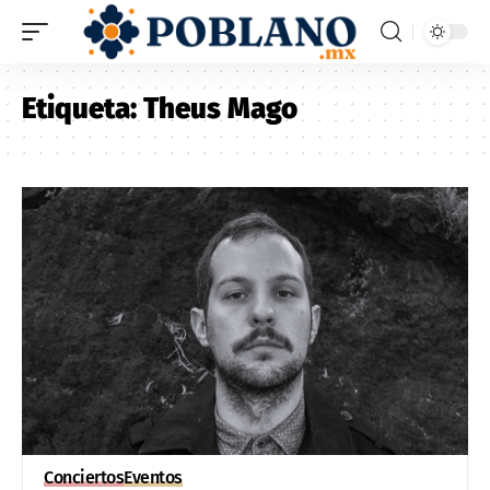
Etiqueta:
Theus Mago
Conciertos
Eventos