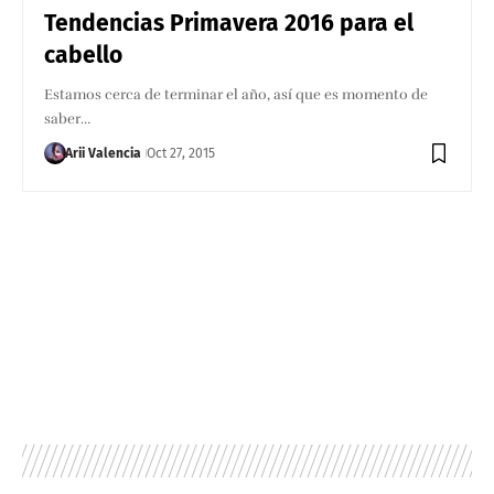
Tendencias Primavera 2016 para el
cabello
Estamos cerca de terminar el año, así que es momento de
saber…
Arii Valencia
Oct 27, 2015