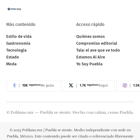
Más contenido
Acceso rápido
Estilo de vida
Quiénes somos
Gastronomía
Compromiso editorial
Tecnología
Tala: el ave que ve todo
Estado
Estamos Al Aire
Moda
Yo Soy Puebla
10K
Seguidores
1.7K
Seguidores
1.5K
Me gusta
Seguir
© Poblano.mx — Puebla se siente. Hecho con calma, como Puebla.
© 2025 Poblano.mx | Puebla se siente. Medio independiente con sede en
Puebla, México. Este contenido puede ser citado o referenciado libremente