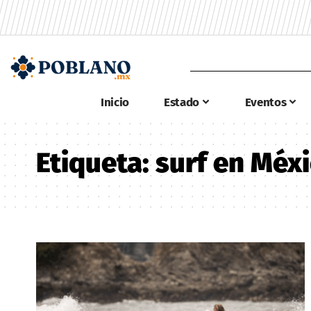
Inicio
Estado
Eventos
Etiqueta:
surf en Méx