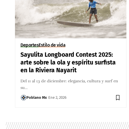
Deportes
Estilo de vida
Sayulita Longboard Contest 2025:
arte sobre la ola y espíritu surfista
en la Riviera Nayarit
Del 11 al 13 de diciembre: elegancia, cultura y surf en
su…
Poblano Mx
Ene 2, 2026