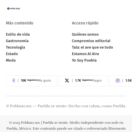
Más contenido
Acceso rápido
Estilo de vida
Quiénes somos
Gastronomía
Compromiso editorial
Tecnología
Tala: el ave que ve todo
Estado
Estamos Al Aire
Moda
Yo Soy Puebla
10K
Seguidores
1.7K
Seguidores
1.5K
Me gusta
Seguir
© Poblano.mx — Puebla se siente. Hecho con calma, como Puebla.
© 2025 Poblano.mx | Puebla se siente. Medio independiente con sede en
Puebla, México. Este contenido puede ser citado o referenciado libremente