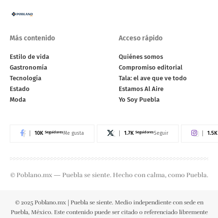
Más contenido
Acceso rápido
Estilo de vida
Quiénes somos
Gastronomía
Compromiso editorial
Tecnología
Tala: el ave que ve todo
Estado
Estamos Al Aire
Moda
Yo Soy Puebla
10K
Seguidores
1.7K
Seguidores
1.5K
Me gusta
Seguir
© Poblano.mx — Puebla se siente. Hecho con calma, como Puebla.
© 2025 Poblano.mx | Puebla se siente. Medio independiente con sede en
Puebla, México. Este contenido puede ser citado o referenciado libremente