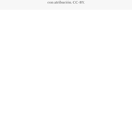
con atribución. CC-BY.