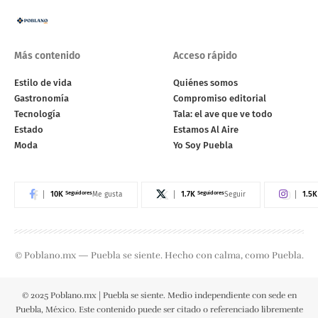
Más contenido
Acceso rápido
Estilo de vida
Quiénes somos
Gastronomía
Compromiso editorial
Tecnología
Tala: el ave que ve todo
Estado
Estamos Al Aire
Moda
Yo Soy Puebla
10K
Seguidores
1.7K
Seguidores
1.5K
Me gusta
Seguir
© Poblano.mx — Puebla se siente. Hecho con calma, como Puebla.
© 2025 Poblano.mx | Puebla se siente. Medio independiente con sede en
Puebla, México. Este contenido puede ser citado o referenciado libremente