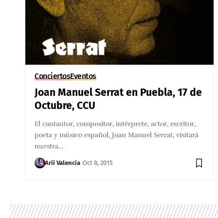
Conciertos
Eventos
Joan Manuel Serrat en Puebla, 17 de
Octubre, CCU
El cantautor, compositor, intérprete, actor, escritor,
poeta y músico español, Joan Manuel Serrat, visitará
nuestra…
Arii Valencia
Oct 8, 2015