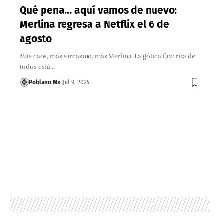
Qué pena… aquí vamos de nuevo:
Merlina regresa a Netflix el 6 de
agosto
Más caos, más sarcasmo, más Merlina. La gótica favorita de
todos está…
Poblano Mx
Jul 9, 2025