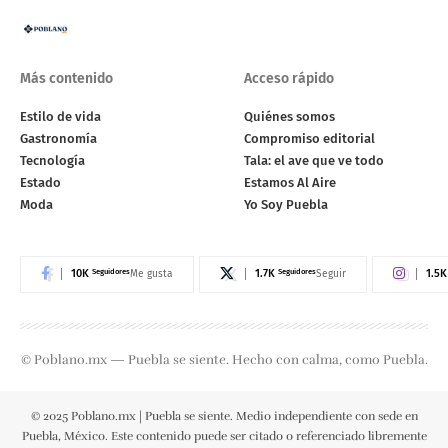
Más contenido
Acceso rápido
Estilo de vida
Quiénes somos
Gastronomía
Compromiso editorial
Tecnología
Tala: el ave que ve todo
Estado
Estamos Al Aire
Moda
Yo Soy Puebla
10K
Seguidores
1.7K
Seguidores
1.5K
Me gusta
Seguir
© Poblano.mx — Puebla se siente. Hecho con calma, como Puebla.
© 2025 Poblano.mx | Puebla se siente. Medio independiente con sede en
Puebla, México. Este contenido puede ser citado o referenciado libremente