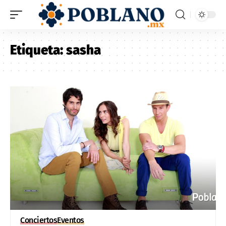
Etiqueta:
sasha
Conciertos
Eventos