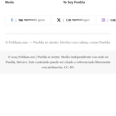
Moda
Yo Soy Puebla
10K
Seguidores
1.7K
Seguidores
1.5K
Me gusta
Seguir
© Poblano.mx — Puebla se siente. Hecho con calma, como Puebla.
© 2025 Poblano.mx | Puebla se siente. Medio independiente con sede en
Puebla, México. Este contenido puede ser citado o referenciado libremente
con atribución. CC-BY.