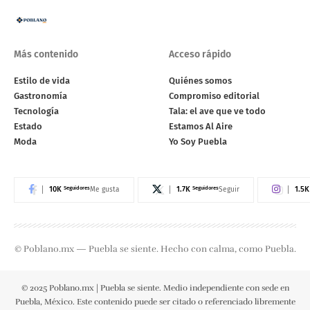
Más contenido
Acceso rápido
Estilo de vida
Quiénes somos
Gastronomía
Compromiso editorial
Tecnología
Tala: el ave que ve todo
Estado
Estamos Al Aire
Moda
Yo Soy Puebla
10K
Seguidores
1.7K
Seguidores
1.5K
Me gusta
Seguir
© Poblano.mx — Puebla se siente. Hecho con calma, como Puebla.
© 2025 Poblano.mx | Puebla se siente. Medio independiente con sede en
Puebla, México. Este contenido puede ser citado o referenciado libremente