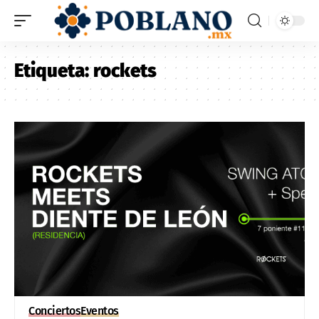
Etiqueta:
rockets
Conciertos
Eventos