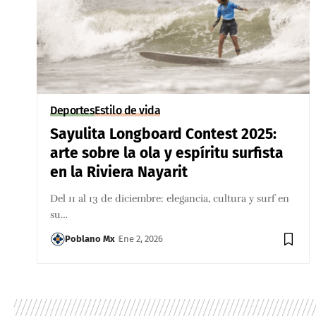
Deportes
Estilo de vida
Sayulita Longboard Contest 2025:
arte sobre la ola y espíritu surfista
en la Riviera Nayarit
Del 11 al 13 de diciembre: elegancia, cultura y surf en
su…
Poblano Mx
Ene 2, 2026