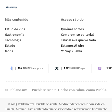
Más contenido
Acceso rápido
Estilo de vida
Quiénes somos
Gastronomía
Compromiso editorial
Tecnología
Tala: el ave que ve todo
Estado
Estamos Al Aire
Moda
Yo Soy Puebla
10K
Seguidores
1.7K
Seguidores
1.5K
Me gusta
Seguir
© Poblano.mx — Puebla se siente. Hecho con calma, como Puebla.
© 2025 Poblano.mx | Puebla se siente. Medio independiente con sede en
Puebla, México. Este contenido puede ser citado o referenciado libremente