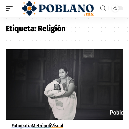
Etiqueta:
Religión
Fotografía
Metrópoli
Visual