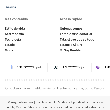
Más contenido
Acceso rápido
Estilo de vida
Quiénes somos
Gastronomía
Compromiso editorial
Tecnología
Tala: el ave que ve todo
Estado
Estamos Al Aire
Moda
Yo Soy Puebla
10K
Seguidores
1.7K
Seguidores
1.5K
Me gusta
Seguir
© Poblano.mx — Puebla se siente. Hecho con calma, como Puebla.
© 2025 Poblano.mx | Puebla se siente. Medio independiente con sede en
Puebla, México. Este contenido puede ser citado o referenciado libremente