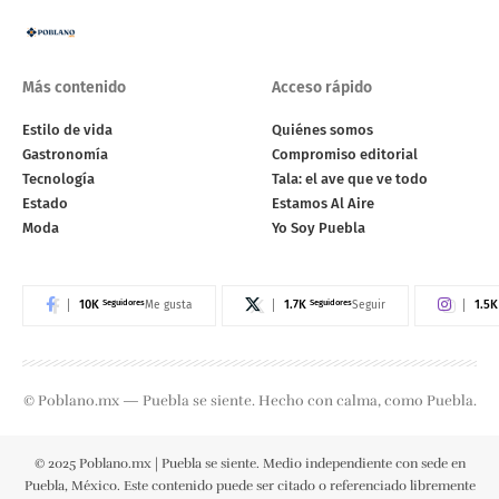
Más contenido
Acceso rápido
Estilo de vida
Quiénes somos
Gastronomía
Compromiso editorial
Tecnología
Tala: el ave que ve todo
Estado
Estamos Al Aire
Moda
Yo Soy Puebla
10K
Seguidores
1.7K
Seguidores
1.5K
Me gusta
Seguir
© Poblano.mx — Puebla se siente. Hecho con calma, como Puebla.
© 2025 Poblano.mx | Puebla se siente. Medio independiente con sede en
Puebla, México. Este contenido puede ser citado o referenciado libremente