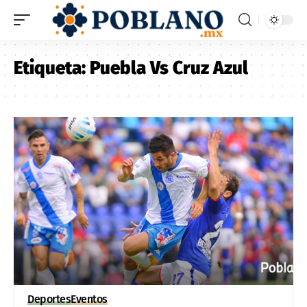
Etiqueta:
Puebla Vs Cruz Azul
Deportes
Eventos