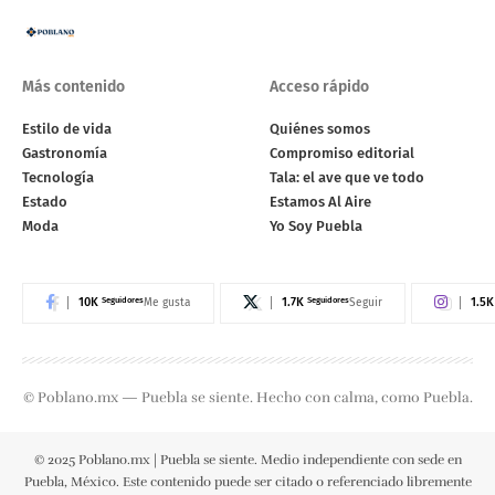
Más contenido
Acceso rápido
Estilo de vida
Quiénes somos
Gastronomía
Compromiso editorial
Tecnología
Tala: el ave que ve todo
Estado
Estamos Al Aire
Moda
Yo Soy Puebla
10K
Seguidores
1.7K
Seguidores
1.5K
Me gusta
Seguir
© Poblano.mx — Puebla se siente. Hecho con calma, como Puebla.
© 2025 Poblano.mx | Puebla se siente. Medio independiente con sede en
Puebla, México. Este contenido puede ser citado o referenciado libremente