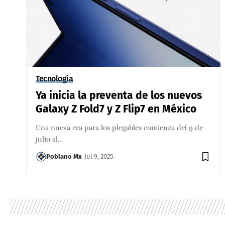
Tecnología
Ya inicia la preventa de los nuevos
Galaxy Z Fold7 y Z Flip7 en México
Una nueva era para los plegables comienza del 9 de
julio al…
Poblano Mx
Jul 9, 2025