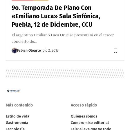
9o. Temporada De Piano Con
«Emiliano Luca» Sala Sinfónica,
Puebla, 12 de Diciembre, CCU
El argentino Emiliano Luca Orué se presentará en el tercer
concierto de…
Fabian Oloarte
Dic 2, 2013
Más contenido
Acceso rápido
Estilo de vida
Quiénes somos
Gastronomía
Compromiso editorial
Tecnología
Tala: el ave que ve todo