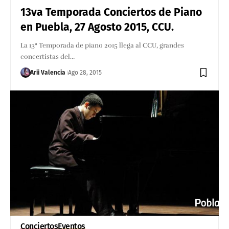
13va Temporada Conciertos de Piano
en Puebla, 27 Agosto 2015, CCU.
La 13ª Temporada de piano 2015 llega al CCU, grandes
concertistas del…
Arii Valencia
Ago 28, 2015
Conciertos
Eventos