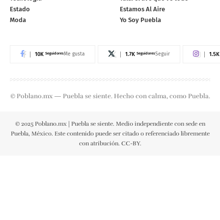
Estado
Estamos Al Aire
Moda
Yo Soy Puebla
10K
Seguidores
1.7K
Seguidores
1.5K
Me gusta
Seguir
© Poblano.mx — Puebla se siente. Hecho con calma, como Puebla.
© 2025 Poblano.mx | Puebla se siente. Medio independiente con sede en
Puebla, México. Este contenido puede ser citado o referenciado libremente
con atribución. CC-BY.