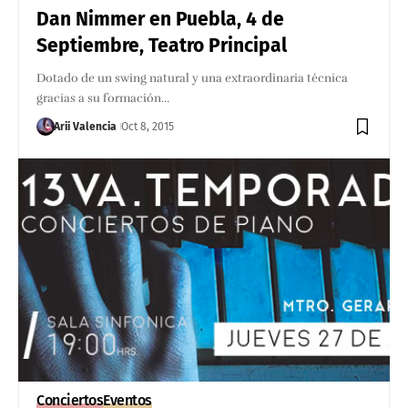
Dan Nimmer en Puebla, 4 de
Septiembre, Teatro Principal
Dotado de un swing natural y una extraordinaria técnica
gracias a su formación…
Arii Valencia
Oct 8, 2015
Conciertos
Eventos