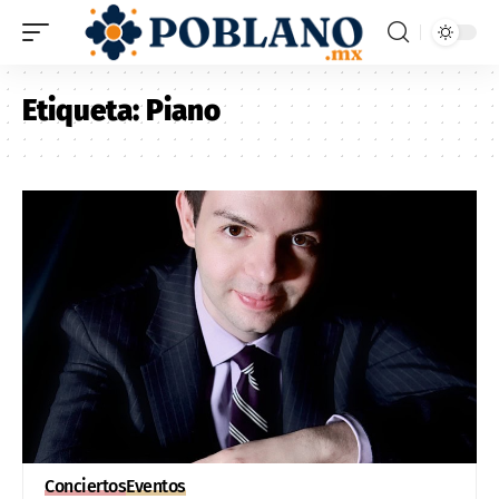
Etiqueta:
Piano
Conciertos
Eventos