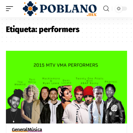
Etiqueta:
performers
General
Música