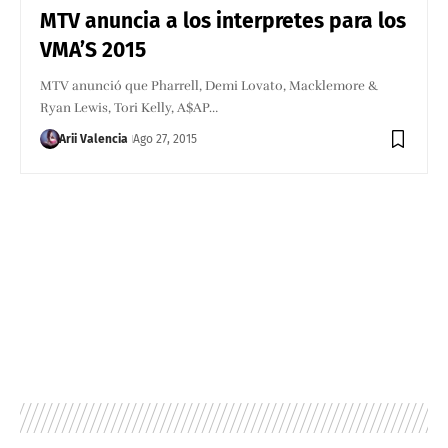
MTV anuncia a los interpretes para los
VMA’S 2015
MTV anunció que Pharrell, Demi Lovato, Macklemore &
Ryan Lewis, Tori Kelly, A$AP…
Arii Valencia
Ago 27, 2015