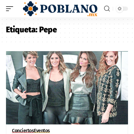
Etiqueta:
Pepe
Conciertos
Eventos