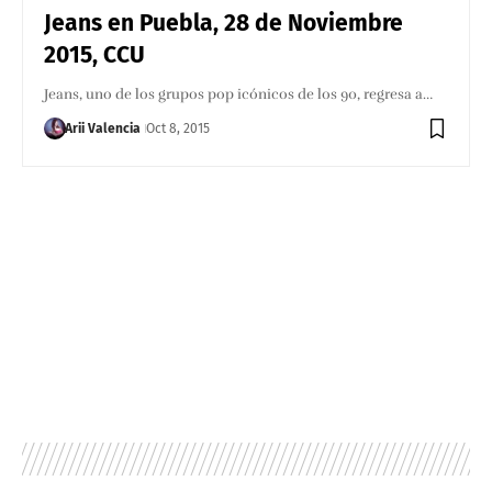
Jeans en Puebla, 28 de Noviembre
2015, CCU
Jeans, uno de los grupos pop icónicos de los 90, regresa a…
Arii Valencia
Oct 8, 2015