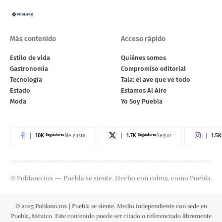
Más contenido
Acceso rápido
Estilo de vida
Quiénes somos
Gastronomía
Compromiso editorial
Tecnología
Tala: el ave que ve todo
Estado
Estamos Al Aire
Moda
Yo Soy Puebla
10K
Seguidores
1.7K
Seguidores
1.5K
Me gusta
Seguir
© Poblano.mx — Puebla se siente. Hecho con calma, como Puebla.
© 2025 Poblano.mx | Puebla se siente. Medio independiente con sede en
Puebla, México. Este contenido puede ser citado o referenciado libremente