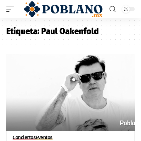
Etiqueta:
Paul Oakenfold
Conciertos
Eventos