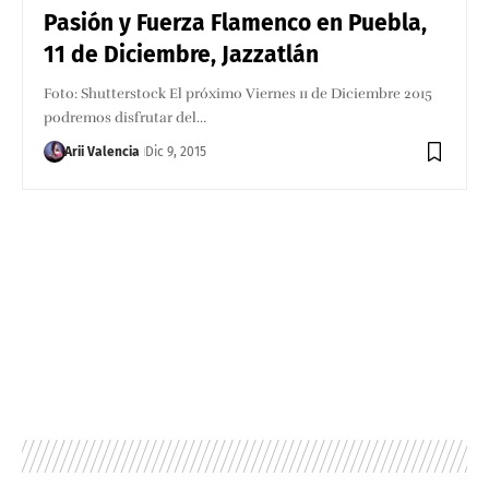
Pasión y Fuerza Flamenco en Puebla,
11 de Diciembre, Jazzatlán
Foto: Shutterstock El próximo Viernes 11 de Diciembre 2015
podremos disfrutar del…
Arii Valencia
Dic 9, 2015