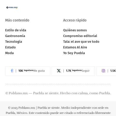
Más contenido
Acceso rápido
Estilo de vida
Quiénes somos
Gastronomía
Compromiso editorial
Tecnología
Tala: el ave que ve todo
Estado
Estamos Al Aire
Moda
Yo Soy Puebla
10K
Seguidores
1.7K
Seguidores
1.5K
Me gusta
Seguir
© Poblano.mx — Puebla se siente. Hecho con calma, como Puebla.
© 2025 Poblano.mx | Puebla se siente. Medio independiente con sede en
Puebla, México. Este contenido puede ser citado o referenciado libremente