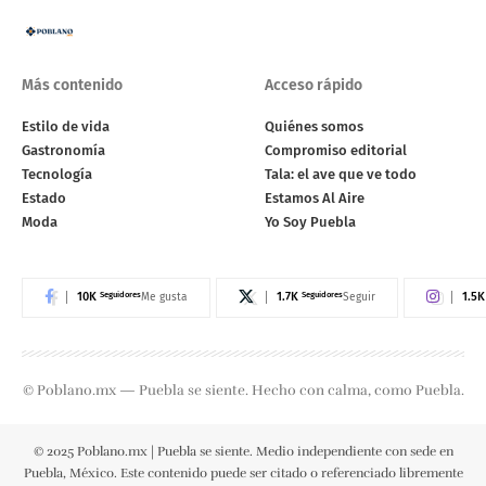
Más contenido
Acceso rápido
Estilo de vida
Quiénes somos
Gastronomía
Compromiso editorial
Tecnología
Tala: el ave que ve todo
Estado
Estamos Al Aire
Moda
Yo Soy Puebla
10K
Seguidores
1.7K
Seguidores
1.5K
Me gusta
Seguir
© Poblano.mx — Puebla se siente. Hecho con calma, como Puebla.
© 2025 Poblano.mx | Puebla se siente. Medio independiente con sede en
Puebla, México. Este contenido puede ser citado o referenciado libremente