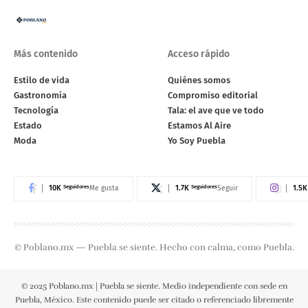
Más contenido
Acceso rápido
Estilo de vida
Quiénes somos
Gastronomía
Compromiso editorial
Tecnología
Tala: el ave que ve todo
Estado
Estamos Al Aire
Moda
Yo Soy Puebla
10K
Seguidores
1.7K
Seguidores
1.5K
Me gusta
Seguir
© Poblano.mx — Puebla se siente. Hecho con calma, como Puebla.
© 2025 Poblano.mx | Puebla se siente. Medio independiente con sede en
Puebla, México. Este contenido puede ser citado o referenciado libremente