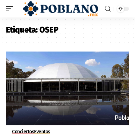
Etiqueta:
OSEP
Conciertos
Eventos