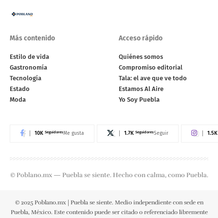
Más contenido
Acceso rápido
Estilo de vida
Quiénes somos
Gastronomía
Compromiso editorial
Tecnología
Tala: el ave que ve todo
Estado
Estamos Al Aire
Moda
Yo Soy Puebla
10K
Seguidores
1.7K
Seguidores
1.5K
Me gusta
Seguir
© Poblano.mx — Puebla se siente. Hecho con calma, como Puebla.
© 2025 Poblano.mx | Puebla se siente. Medio independiente con sede en
Puebla, México. Este contenido puede ser citado o referenciado libremente