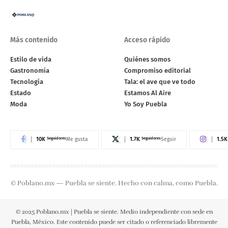
Más contenido
Acceso rápido
Estilo de vida
Quiénes somos
Gastronomía
Compromiso editorial
Tecnología
Tala: el ave que ve todo
Estado
Estamos Al Aire
Moda
Yo Soy Puebla
10K
Seguidores
1.7K
Seguidores
1.5K
Me gusta
Seguir
© Poblano.mx — Puebla se siente. Hecho con calma, como Puebla.
© 2025 Poblano.mx | Puebla se siente. Medio independiente con sede en
Puebla, México. Este contenido puede ser citado o referenciado libremente